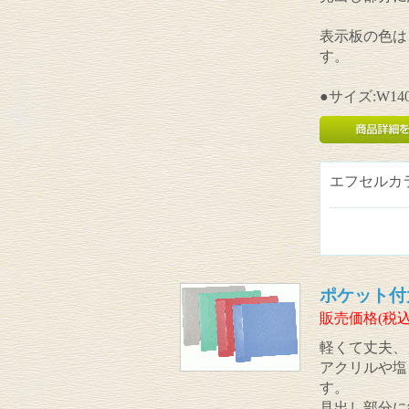
表示板の色は
す。
●サイズ:W140
エフセルカ
ポケット付
販売価格(税込
軽くて丈夫、
アクリルや塩
す。
見出し部分に