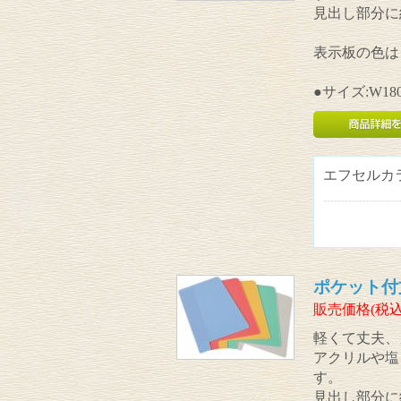
見出し部分に
表示板の色は
●サイズ:W180
エフセルカ
ポケット付
販売価格(税込
軽くて丈夫、
アクリルや塩
す。
見出し部分に