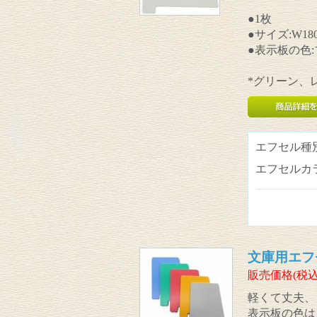
●1枚
●サイズ:W180
●表示板の色
*グリーン、
エフセル種
エフセルカ
文庫用エフ
販売価格(税込
軽くて丈夫、
表示板の色は