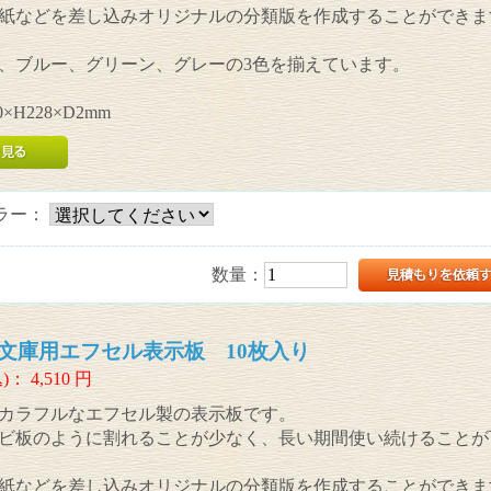
紙などを差し込みオリジナルの分類版を作成することができま
、ブルー、グリーン、グレーの3色を揃えています。
×H228×D2mm
ラー：
数量：
文庫用エフセル表示板 10枚入り
)：
4,510
円
カラフルなエフセル製の表示板です。
ビ板のように割れることが少なく、長い期間使い続けることが
紙などを差し込みオリジナルの分類版を作成することができま