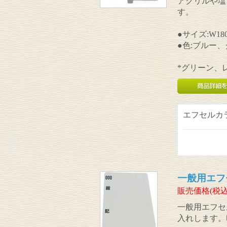
アクリルや塩
す。
●サイズ:W180
●色:ブルー
*グリーン、
エフセルカ
一般用エフ
販売価格(税込
一般用エフセ
入れします。