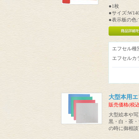
●1枚
●サイズ:W140
●表示板の色
エフセル種
エフセルカ
大型本用エ
販売価格(税込
大型絵本や写
黒・白・茶・
の時に御相談