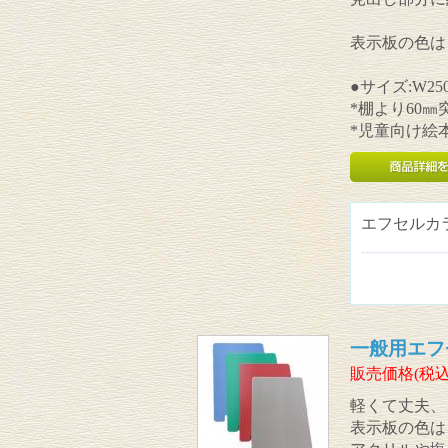
表示板の色は
●サイズ:W250
*棚より60
*児童向け絵
エフセルカ
一般用エフ
販売価格(税込
軽くて丈夫、
表示板の色は