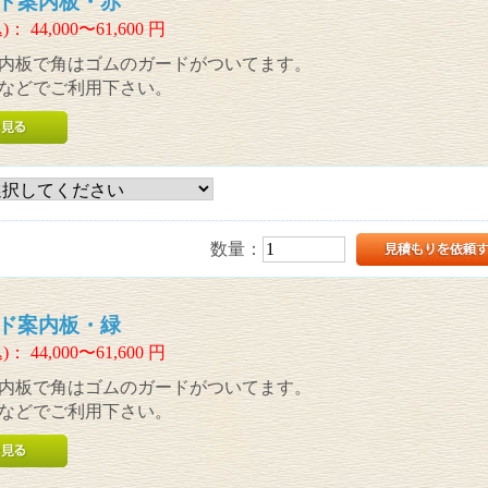
ド案内板・赤
)：
44,000〜61,600
円
内板で角はゴムのガードがついてます。
などでご利用下さい。
数量：
ド案内板・緑
)：
44,000〜61,600
円
内板で角はゴムのガードがついてます。
などでご利用下さい。