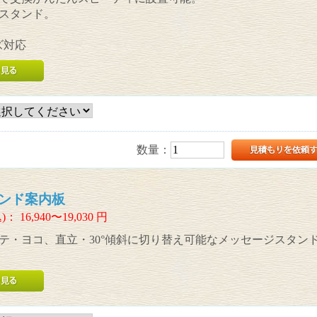
スタンド。
ズ対応
数量：
ンド案内板
)：
16,940〜19,030
円
テ・ヨコ、直立・30°傾斜に切り替え可能なメッセージスタン