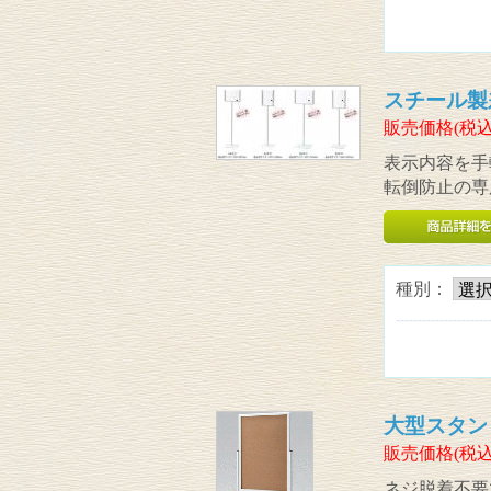
スチール製
販売価格(税込
表示内容を手
転倒防止の専
種別：
大型スタン
販売価格(税込
ネジ脱着不要