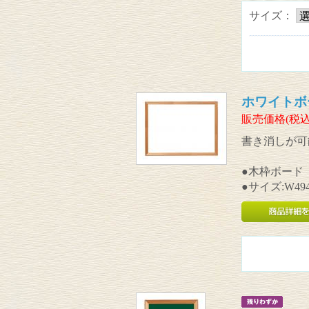
サイズ：
ホワイトボ
販売価格(税込
書き消しが可
●木枠ボード
●サイズ:W494