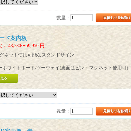
数量：
ード案内板
)：
43,780〜59,950
円
グネット使用可能なスタンドサイン
ーホワイトボード/ツーウェイ(裏面はピン・マグネット使用可)
数量：