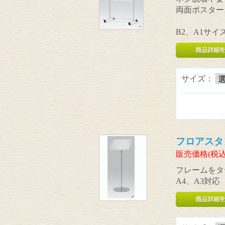
両面ポスター
B2、A1サイ
サイズ：
フロアスタ
販売価格(税込
フレームをタ
A4、A3対応