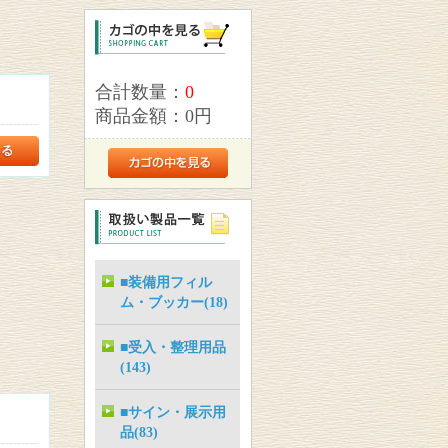
合計数量：
0
商品金額：
0円
■装備用フィル
ム・ブッカー(18)
■受入・整理用品
(143)
■サイン・展示用
品(83)