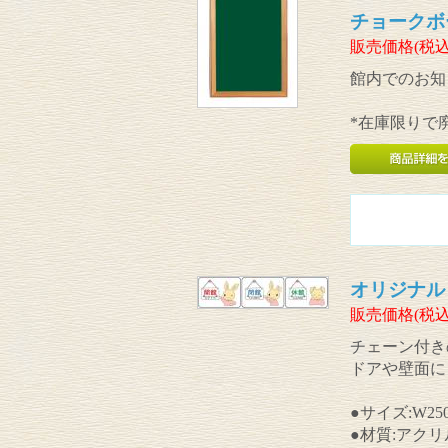
チョークボ
販売価格(税込
館内でのお知
*在庫限りで
オリジナル
販売価格(税込
チェーン付き
ドアや壁面に
●サイズ:W250
●材質:アクリ