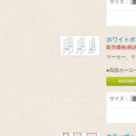
サイズ：
ホワイトボ
販売価格(税込
マーカー、マ
●両面ホーロ
サイズ：