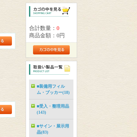
合計数量：
0
商品金額：
0円
■装備用フィル
ム・ブッカー(18)
■受入・整理用品
(143)
■サイン・展示用
品(83)