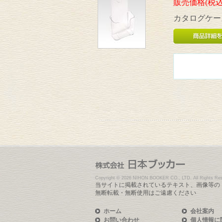
販売価格(税込
カタログケース
Copyright ©
2026 NIHON BOOKER CO., LTD. All Rights Res
当サイトに掲載されているテキスト、画像等の
無断転載・無断使用はご遠慮ください
ホーム
会社案内
お問い合わせ
個人情報に