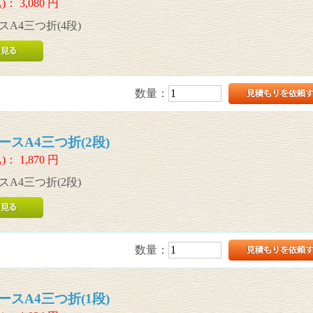
)：
3,080
円
A4三つ折(4段)
数量：
スA4三つ折(2段)
)：
1,870
円
A4三つ折(2段)
数量：
スA4三つ折(1段)