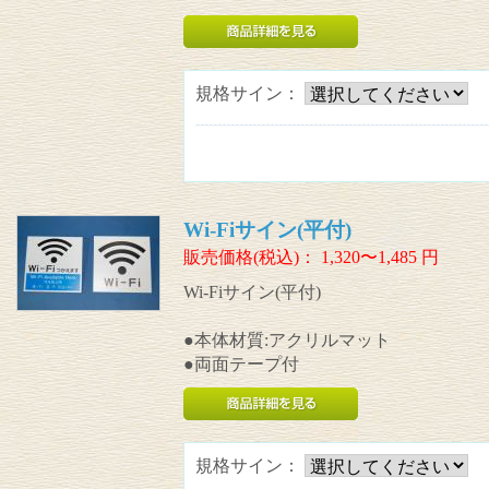
規格サイン：
Wi-Fiサイン(平付)
販売価格(税込)：
1,320〜1,485
円
Wi-Fiサイン(平付)
●本体材質:アクリルマット
●両面テープ付
規格サイン：