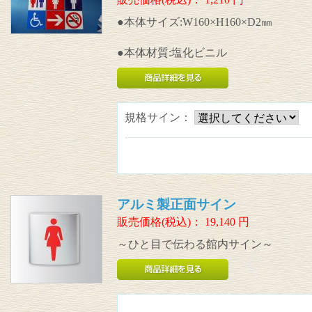
●本体サイズ:W160×H160×D2㎜
●本体材質:塩化ビニル
規格サイン：
アルミ製正面サイン
販売価格(税込)：
19,140
円
～ひと目で伝わる館内サイン～