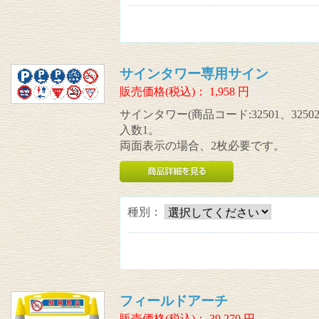
サインタワー専用サイン
販売価格(税込)：
1,958
円
サインタワー(商品コード:32501、3250
入数1。
両面表示の場合、2枚必要です。
種別：
フィールドアーチ
販売価格(税込)：
39,270
円