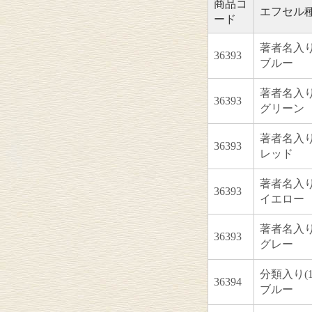
商品コ
エフセル
ード
著者名入り(
36393
ブルー
著者名入り(
36393
グリーン
著者名入り(
36393
レッド
著者名入り(
36393
イエロー
著者名入り(
36393
グレー
分類入り(1枚
36394
ブルー