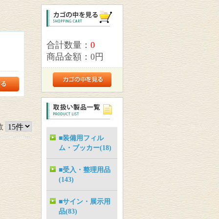
合計数量：
0
商品金額：
0円
数
■装備用フィル
ム・ブッカー(18)
■受入・整理用品
(143)
■サイン・展示用
品(83)