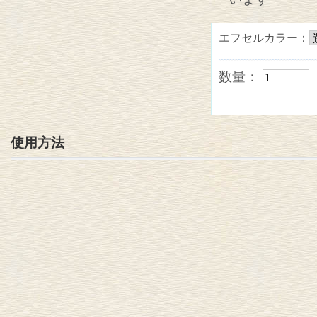
エフセルカラー：
数量：
使用方法