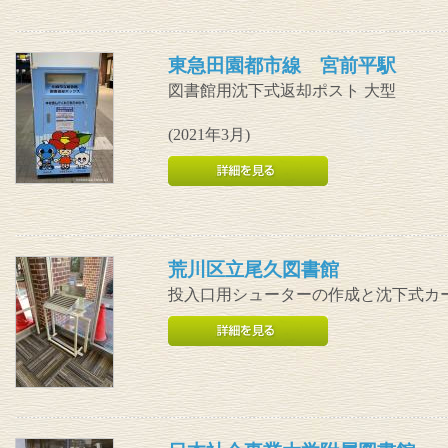
東急田園都市線 宮前平駅
図書館用沈下式返却ポスト 大型
(2021年3月)
荒川区立尾久図書館
投入口用シューターの作成と沈下式カ