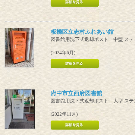
板橋区立志村ふれあい館
図書館用沈下式返却ポスト 中型 ステ
(2024年6月)
府中市立西府図書館
図書館用沈下式返却ポスト 大型 ステ
(2022年11月)