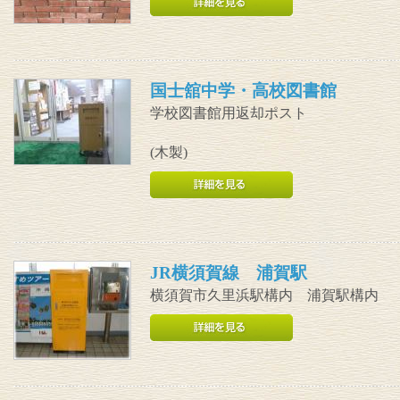
国士舘中学・高校図書館
学校図書館用返却ポスト
(木製)
JR横須賀線 浦賀駅
横須賀市久里浜駅構内 浦賀駅構内