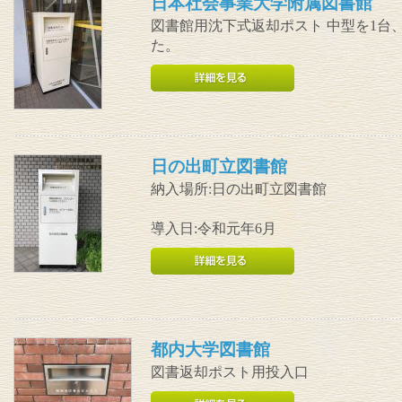
日本社会事業大学附属図書館
図書館用沈下式返却ポスト 中型を1台
た。
日の出町立図書館
納入場所:日の出町立図書館
導入日:令和元年6月
都内大学図書館
図書返却ポスト用投入口