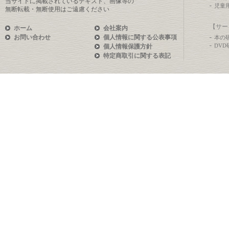
当サイトに掲載されているテキスト、画像等の
児童
無断転載・無断使用はご遠慮ください
【サー
ホーム
会社案内
お問い合わせ
個人情報に関する公表事項
本の
DV
個人情報保護方針
特定商取引に関する表記