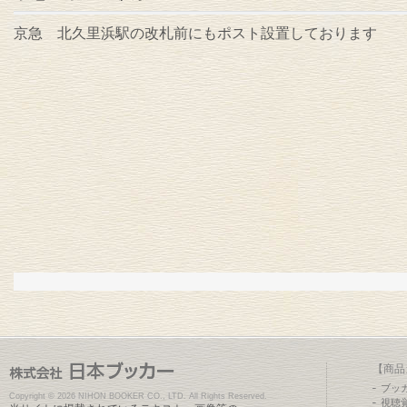
京急 北久里浜駅の改札前にもポスト設置しております
【商品
ブッ
Copyright ©
2026 NIHON BOOKER CO., LTD. All Rights Reserved.
視聴