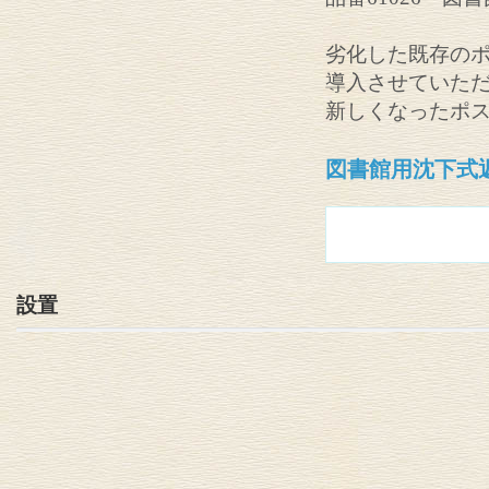
劣化した既存の
導入させていた
新しくなったポ
図書館用沈下式
設置