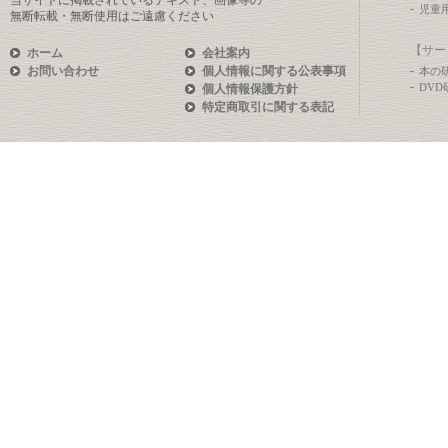
当サイトに掲載されているテキスト、画像等の
児童
無断転載・無断使用はご遠慮ください
【サー
ホーム
会社案内
お問い合わせ
個人情報に関する公表事項
本の
DV
個人情報保護方針
特定商取引に関する表記