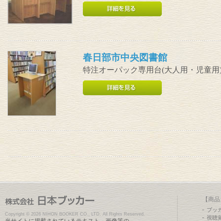
春日部市中央図書館
特注オーパック専用台(大人用・児童用
【商品
ブッ
Copyright ©
2026 NIHON BOOKER CO., LTD. All Rights Reserved.
視聴