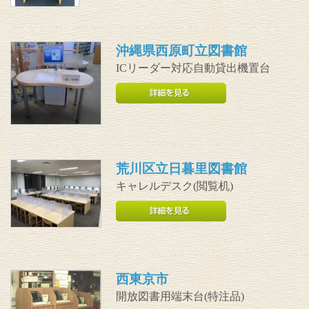
沖縄県西原町立図書館
ICリーダー対応自動貸出機置台
荒川区立日暮里図書館
キャレルデスク(閲覧机)
西東京市
開放図書用端末台(特注品)