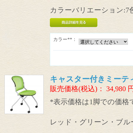
カラーバリエーション:7
カラー**：
キャスター付きミーテ
販売価格(税込)：
34,980
*表示価格は1脚での価格
レッド・グリーン・ブル