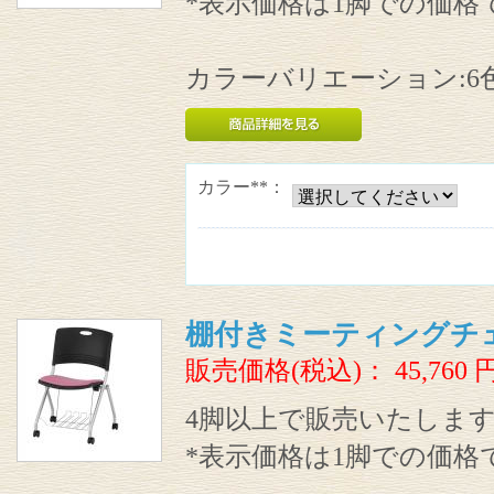
*表示価格は1脚での価格
カラーバリエーション:6
カラー**：
棚付きミーティングチ
販売価格(税込)：
45,760
4脚以上で販売いたしま
*表示価格は1脚での価格