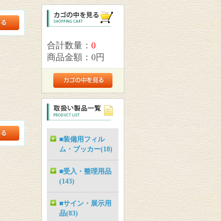
合計数量：
0
商品金額：
0円
■装備用フィル
ム・ブッカー(18)
■受入・整理用品
(143)
■サイン・展示用
品(83)