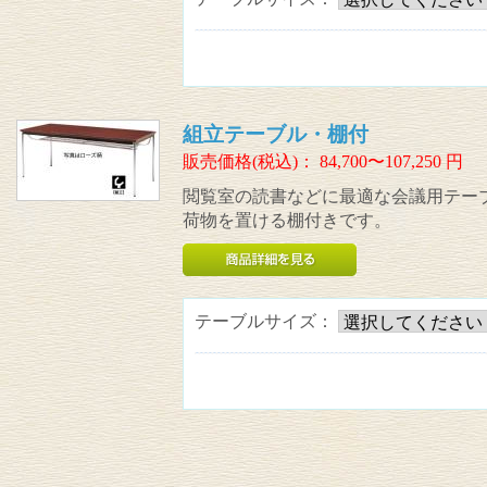
組立テーブル・棚付
販売価格(税込)：
84,700〜107,250
円
閲覧室の読書などに最適な会議用テー
荷物を置ける棚付きです。
テーブルサイズ：