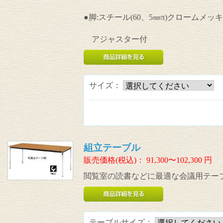
●脚:スチール(60、5㎜π)クロームメッキ
アジャスター付
サイズ：
組立テーブル
販売価格(税込)：
91,300〜102,300
円
閲覧室の読書などに最適な会議用テー
テーブルサイズ：