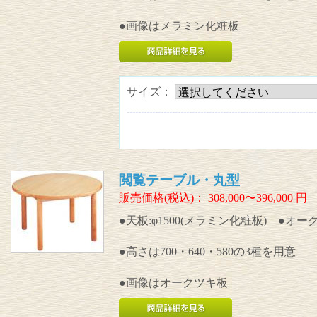
●画像はメラミン化粧板
サイズ：
閲覧テーブル・丸型
販売価格(税込)：
308,000〜396,000
円
●天板:φ1500(メラミン化粧板) ●オ
●高さは700・640・580の3種を用意
●画像はオークツキ板