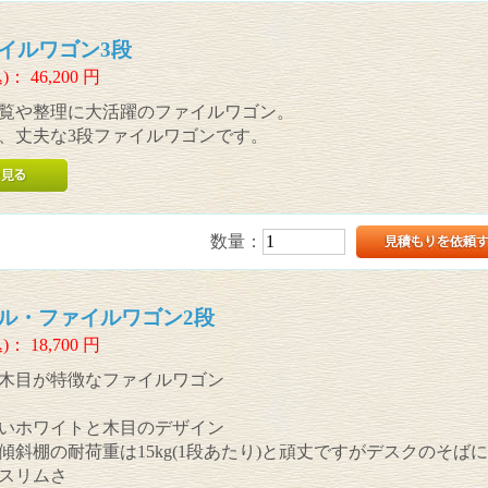
イルワゴン3段
)：
46,200
円
覧や整理に大活躍のファイルワゴン。
、丈夫な3段ファイルワゴンです。
数量：
ル・ファイルワゴン2段
)：
18,700
円
木目が特徴なファイルワゴン
いホワイトと木目のデザイン
傾斜棚の耐荷重は15kg(1段あたり)と頑丈ですがデスクのそば
スリムさ