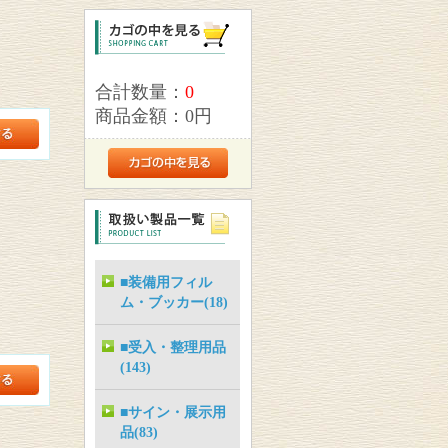
合計数量：
0
商品金額：
0円
■装備用フィル
ム・ブッカー(18)
■受入・整理用品
(143)
■サイン・展示用
品(83)