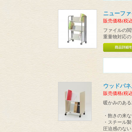
ニューファ
販売価格(税込
ファイルの閲
重量物対応の
ウッドパネ
販売価格(税込
暖かみのある
・飽きの来な
・スチール製
圧迫感のない