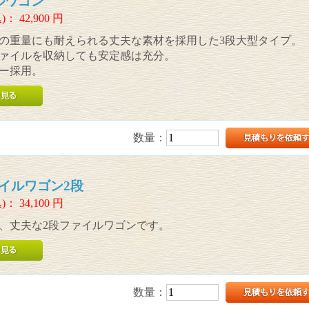
ルワゴン
)：
42,900
円
の重量にも耐えられる丈夫な素材を採用した3段大型タイプ。
ァイルを収納しても安定感は充分。
ー採用。
数量：
イルワゴン2段
)：
34,100
円
、丈夫な2段ファイルワゴンです。
数量：