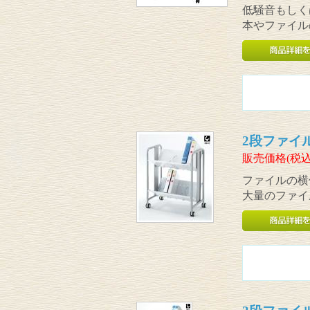
低騒音もしく
本やファイル
2段ファイ
販売価格(税込
ファイルの横
大量のファイ