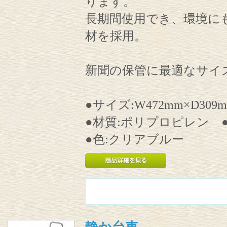
ります。
長期間使用でき、環境に
材を採用。
新聞の保管に最適なサイ
●サイズ:W472mm×D309m
●材質:ポリプロピレン ●重量
●色:クリアブルー