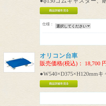
●φ130ゴムキャスター、耐
仕様：
オリコン台車
販売価格(税込)：
18,700
●W540×D375×H120mm