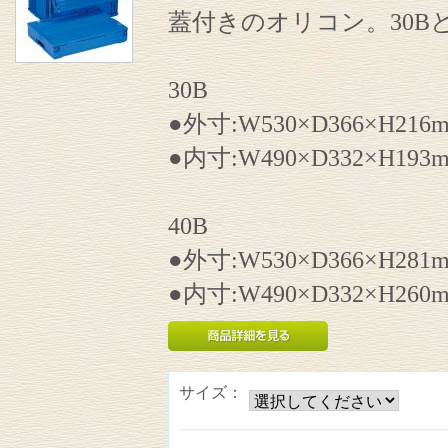
蓋付きのオリコン。30Bと
30B
●外寸:W530×D366×H216
●内寸:W490×D332×H193
40B
●外寸:W530×D366×H281
●内寸:W490×D332×H260
サイズ：