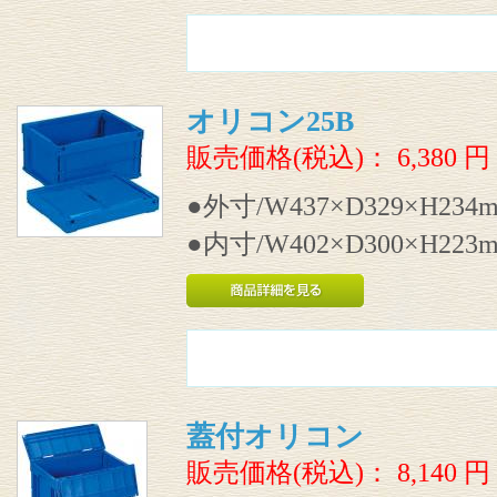
オリコン25B
販売価格(税込)：
6,380
円
●外寸/W437×D329×H234
●内寸/W402×D300×H223
蓋付オリコン
販売価格(税込)：
8,140
円