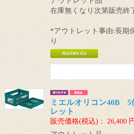
アウトレット品
在庫無くなり次第販売終
*アウトレット事由:長期
り
ミエルオリコン40B 5
レット
販売価格(税込)：
26,400