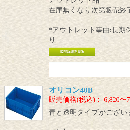
アウトレット品
在庫無くなり次第販売終
*アウトレット事由:長期
り
オリコン40B
販売価格(税込)：
6,820〜7
青と透明タイプがござい