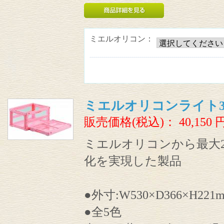
ミエルオリコン：
ミエルオリコンライト30
販売価格(税込)：
40,150
ミエルオリコンから最大2
化を実現した製品
●外寸:W530×D366×H221
●全5色