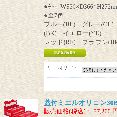
●外寸W530×D366×H272m
●全7色
ブルー(BL) グレー(GL
(BK) イエロー(YE)
レッド(RE) ブラウン(BR
ミエルオリコン：
蓋付ミエルオリコン30B
販売価格(税込)：
57,200