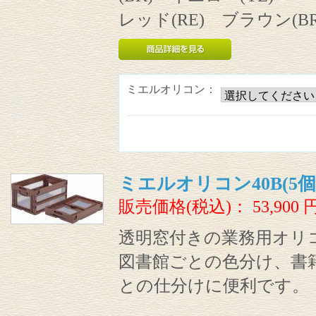
レッド(RE) ブラウン(BR
ミエルオリコン：
ミエルオリコン40B(5個
販売価格(税込)：
53,900
透明窓付きの業務用オリ
図書館ごとの色分け、書
との仕分けに便利です。