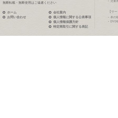
児童
無断転載・無断使用はご遠慮ください
【サー
ホーム
会社案内
お問い合わせ
個人情報に関する公表事項
本の
DV
個人情報保護方針
特定商取引に関する表記