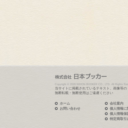
Copyright ©
2026 NIHON BOOKER CO., LTD. All Rights Res
当サイトに掲載されているテキスト、画像等の
無断転載・無断使用はご遠慮ください
ホーム
会社案内
お問い合わせ
個人情報に
個人情報保
特定商取引