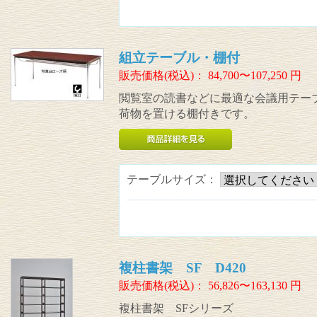
組立テーブル・棚付
販売価格(税込)：
84,700〜107,250
円
閲覧室の読書などに最適な会議用テー
荷物を置ける棚付きです。
テーブルサイズ：
複柱書架 SF D420
販売価格(税込)：
56,826〜163,130
円
複柱書架 SFシリーズ