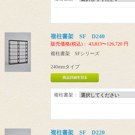
複柱書架 SF D240
販売価格(税込)：
43,813〜126,720
円
複柱書架 SFシリーズ
240mmタイプ
複柱書架：
複柱書架 SF D220