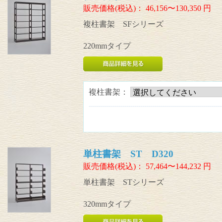
販売価格(税込)：
46,156〜130,350
円
複柱書架 SFシリーズ
220mmタイプ
複柱書架：
単柱書架 ST D320
販売価格(税込)：
57,464〜144,232
円
単柱書架 STシリーズ
320mmタイプ