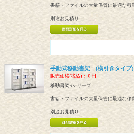
書籍・ファイルの大量保管に最適な移
別途お見積り
手動式移動書架 (横引きタイプ
販売価格(税込)：
0
円
移動書架Sシリーズ
書籍・ファイルの大量保管に最適な移
別途お見積り