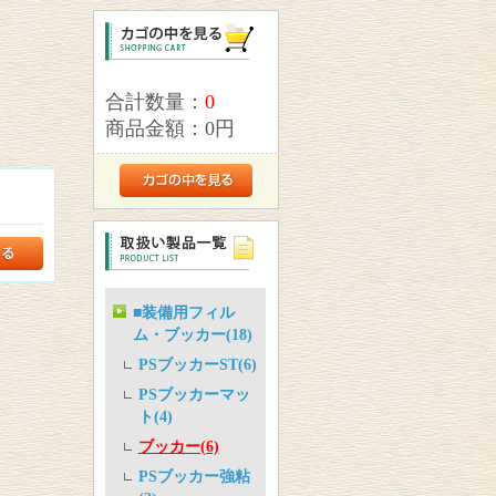
合計数量：
0
商品金額：
0円
■装備用フィル
ム・ブッカー(18)
PSブッカーST(6)
PSブッカーマッ
ト(4)
ブッカー(6)
PSブッカー強粘