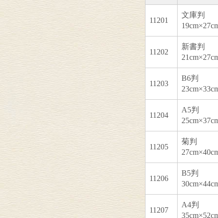
文庫判
11201
19cm×27c
新書判
11202
21cm×27c
B6判
11203
23cm×33c
A5判
11204
25cm×37c
菊判
11205
27cm×40c
B5判
11206
30cm×44c
A4判
11207
35cm×52c