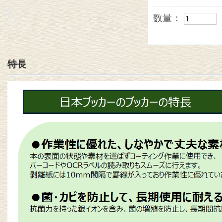
数量：
特長