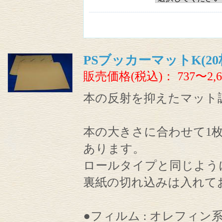
PSブッカーマットK(20
販売価格(税込)：
737〜2,6
本の反射を抑えたマット
本の大きさに合わせて1
あります。
ロールタイプと同じよう
裏紙の切れ込みは入れて
●フィルム : オレフィン