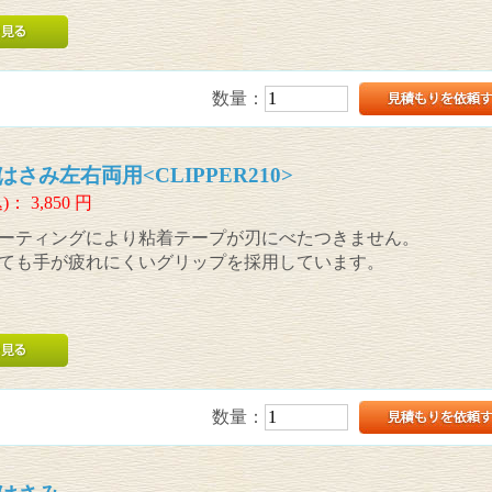
数量：
さみ左右両用<CLIPPER210>
)：
3,850
円
ーティングにより粘着テープが刃にべたつきません。
ても手が疲れにくいグリップを採用しています。
数量：