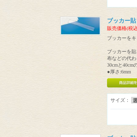
ブッカー貼
販売価格(税込
ブッカーをキ
ブッカーを貼
布などの代わ
30cmと40
●厚さ:6mm
サイズ：