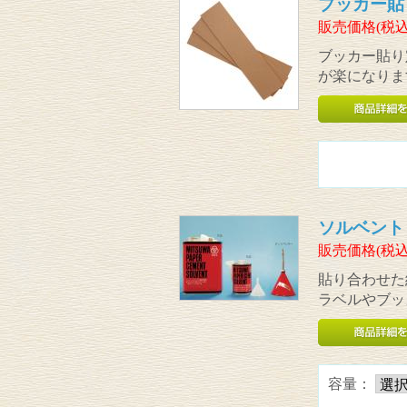
ブッカー貼
販売価格(税込
ブッカー貼り
が楽になりま
ソルベント
販売価格(税込
貼り合わせた
ラベルやブッ
容量：