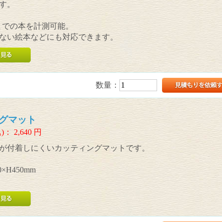
す。
cmまでの本を計測可能。
ない絵本などにも対応できます。
数量：
グマット
)：
2,640
円
が付着しにくいカッティングマットです。
×H450mm