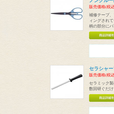
ノングルー
販売価格(税込
補修テープ、
ィングされて
柄の部分にバ
セラシャー
販売価格(税込
セラミック製
数回研ぐだけ