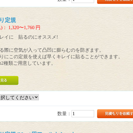
り定規
)：
1,320〜1,760
円
レイに 貼るのにオススメ!
る際に空気が入って凸凹に膨らむのを防ぎます。
りにこの定規を使えば早くキレイに貼ることができます。
cmの2種類ご用意しています。
数量：