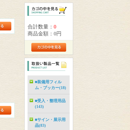
合計数量：
0
商品金額：
0円
■装備用フィル
ム・ブッカー(18)
■受入・整理用品
(143)
■サイン・展示用
品(83)