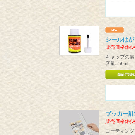
シールはが
販売価格(税込
キャップの裏
容量:250ml
ブッカー計
販売価格(税込
コーティング