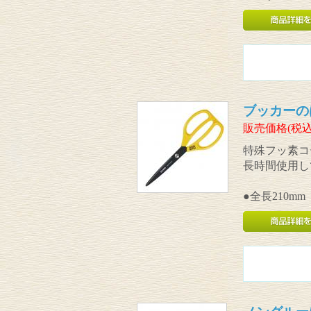
ブッカーのは
販売価格(税込
特殊フッ素コ
長時間使用し
●全長210mm