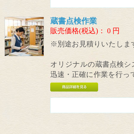
蔵書点検作業
販売価格(税込)：
0
円
※別途お見積りいたしま
オリジナルの蔵書点検シ
迅速・正確に作業を行っ