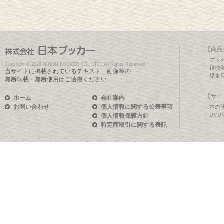
【商品
ブッ
Copyright ©
2026 NIHON BOOKER CO., LTD. All Rights Reserved.
視聴
当サイトに掲載されているテキスト、画像等の
児童
無断転載・無断使用はご遠慮ください
【サー
ホーム
会社案内
お問い合わせ
個人情報に関する公表事項
本の
DV
個人情報保護方針
特定商取引に関する表記