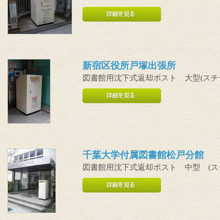
新宿区役所戸塚出張所
図書館用沈下式返却ポスト 大型(スチ
千葉大学付属図書館松戸分館
図書館用沈下式返却ポスト 中型 (ス