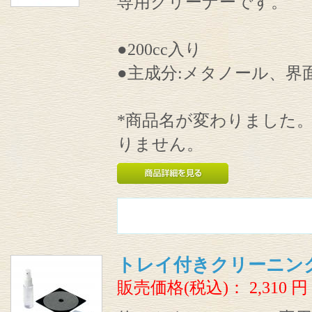
専用クリーナーです。
●200cc入り
●主成分:メタノール、界
*商品名が変わりました
りません。
トレイ付きクリーニン
販売価格(税込)：
2,310
円