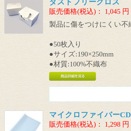
ダストフリークロス
販売価格(税込)：
1,045
円
製品に傷をつけにくい不
●50枚入り
●サイズ:190×250mm
●材質:100%不織布
マイクロファイバーC
販売価格(税込)：
1,298
円