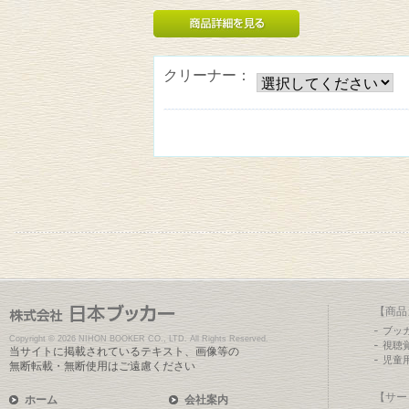
クリーナー：
【商品
ブッ
Copyright ©
2026 NIHON BOOKER CO., LTD. All Rights Reserved.
視聴
当サイトに掲載されているテキスト、画像等の
児童
無断転載・無断使用はご遠慮ください
【サー
ホーム
会社案内