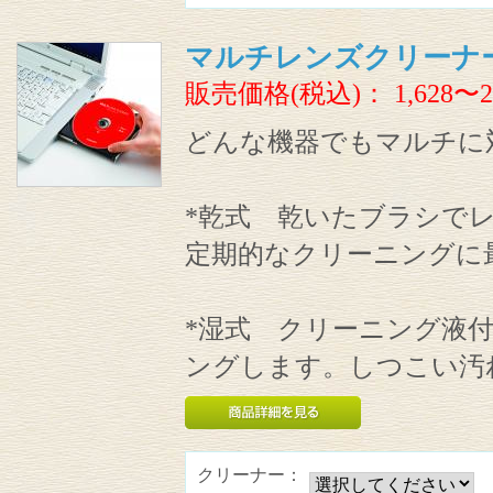
マルチレンズクリーナ
販売価格(税込)：
1,628〜2
どんな機器でもマルチに
*乾式 乾いたブラシで
定期的なクリーニングに
*湿式 クリーニング液
ングします。しつこい汚
クリーナー：