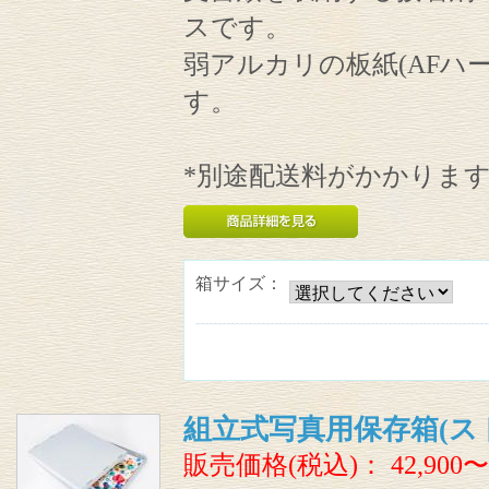
スです。
弱アルカリの板紙(AFハ
す。
*別途配送料がかかりま
箱サイズ：
組立式写真用保存箱(ス
販売価格(税込)：
42,900〜