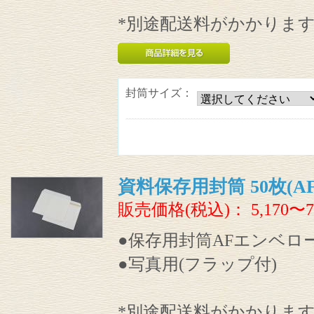
*別途配送料がかかりま
封筒サイズ：
資料保存用封筒 50枚(A
販売価格(税込)：
5,170〜7
●保存用封筒AFエンベロ
●写真用(フラップ付)
*別途配送料がかかりま