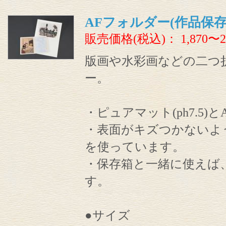
AFフォルダー(作品保
販売価格(税込)：
1,870〜2
版画や水彩画などの二つ
ー。
・ピュアマット(ph7.5)と
・表面がキズつかないよ
を使っています。
・保存箱と一緒に使えば
す。
●サイズ