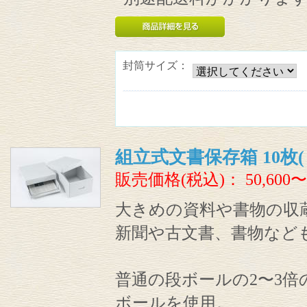
封筒サイズ：
組立式文書保存箱 10枚
販売価格(税込)：
50,600〜
大きめの資料や書物の収
新聞や古文書、書物など
普通の段ボールの2〜3
ボールを使用。