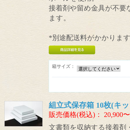
接着剤や留め金具が不要
ます。
*別途配送料がかかりま
箱サイズ：
組立式保存箱 10枚(キ
販売価格(税込)：
20,900〜
文書類を収納する接着剤