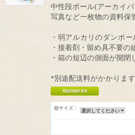
中性段ボール(アーカイバルボ
写真など一枚物の資料保
・弱アルカリのダンボー
・接着剤・留め具不要の
・箱の短辺の側面が開閉
*別途配送料がかかりま
箱サイズ：