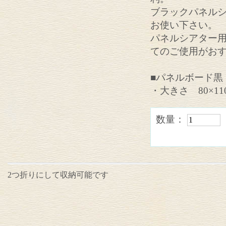
ブラックパネル
お使い下さい。
パネルシアター
てのご使用がお
■パネルボード黒
・大きさ 80×110
数量：
2つ折りにして収納可能です