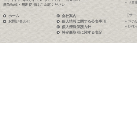
児童
無断転載・無断使用はご遠慮ください
【サー
ホーム
会社案内
お問い合わせ
個人情報に関する公表事項
本の
DV
個人情報保護方針
特定商取引に関する表記