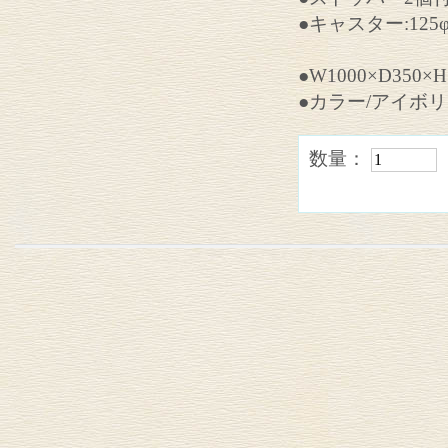
●キャスター:125
●W1000×D350×H
●カラー/アイボ
数量：