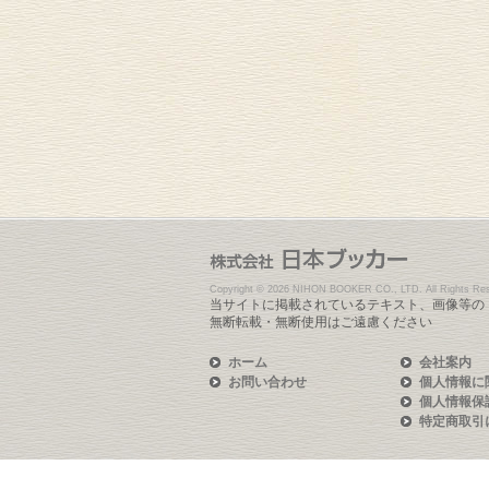
Copyright ©
2026 NIHON BOOKER CO., LTD. All Rights Res
当サイトに掲載されているテキスト、画像等の
無断転載・無断使用はご遠慮ください
ホーム
会社案内
お問い合わせ
個人情報に
個人情報保
特定商取引