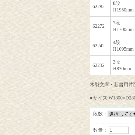
8段
62282
H1950mm
7段
62272
H1700mm
4段
62242
H1095mm
3段
62232
H830mm
木製文庫・新書用片
●サイズ:W1800×D28
段数：
数量：