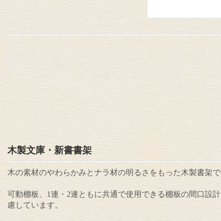
木製文庫・新書書架
木の素材のやわらかみとナラ材の明るさをもった木製書架で
可動棚板、1連・2連ともに共通で使用できる棚板の間口設
慮しています。