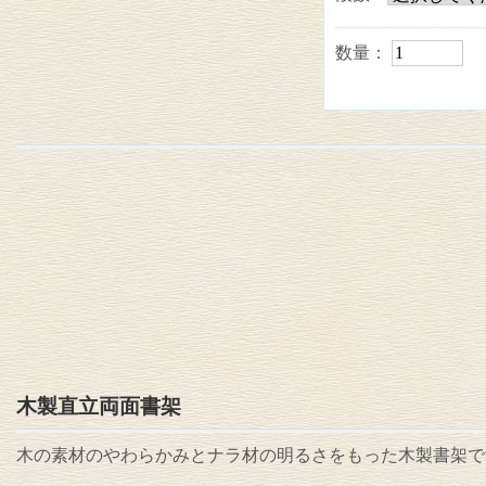
数量：
木製直立両面書架
木の素材のやわらかみとナラ材の明るさをもった木製書架で