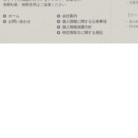
児童
無断転載・無断使用はご遠慮ください
【サー
ホーム
会社案内
お問い合わせ
個人情報に関する公表事項
本の
DV
個人情報保護方針
特定商取引に関する表記