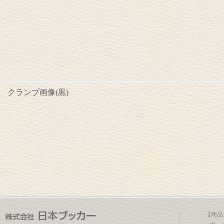
クランプ画像(黒)
【商品