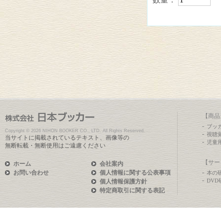
【商品
ブッ
Copyright ©
2026 NIHON BOOKER CO., LTD. All Rights Reserved.
視聴
当サイトに掲載されているテキスト、画像等の
児童
無断転載・無断使用はご遠慮ください
【サー
ホーム
会社案内
お問い合わせ
個人情報に関する公表事項
本の
DV
個人情報保護方針
特定商取引に関する表記