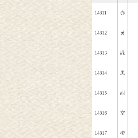
14811
赤
14812
黄
14813
緑
14814
黒
14815
紺
14816
空
14817
橙