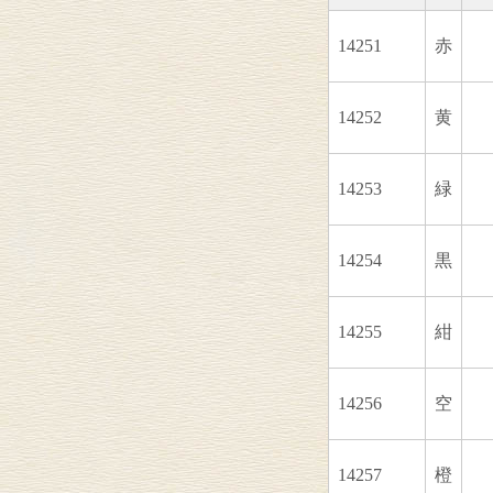
14251
赤
14252
黄
14253
緑
14254
黒
14255
紺
14256
空
14257
橙