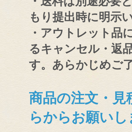
・送料は別途必要
もり提出時に明示
・アウトレット品
るキャンセル・返
す。あらかじめご
商品の注文・見
らからお願いし